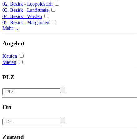
02. Bezirk - Leopoldstadt
03. Bezirk - Landstraße
04. Bezirk - Wieden
05. Bezirk - Margareten
Mehr ...
Angebot
Kaufen
Mieten
PLZ
Ort
Zustand