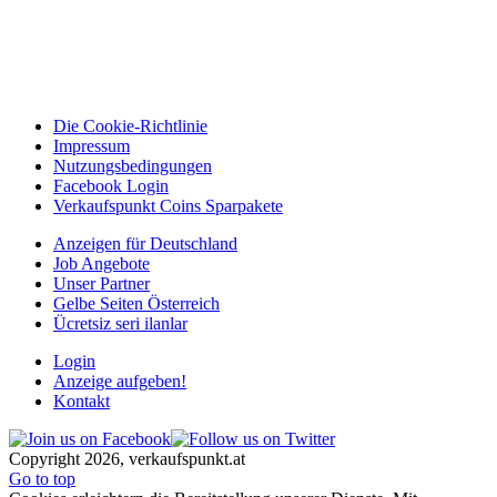
Die Cookie-Richtlinie
Impressum
Nutzungsbedingungen
Facebook Login
Verkaufspunkt Coins Sparpakete
Anzeigen für Deutschland
Job Angebote
Unser Partner
Gelbe Seiten Österreich
Ücretsiz seri ilanlar
Login
Anzeige aufgeben!
Kontakt
Copyright 2026, verkaufspunkt.at
Go to top